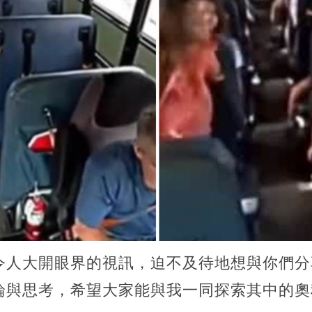
令人大開眼界的視訊，迫不及待地想與你們分
論與思考，希望大家能與我一同探索其中的奧