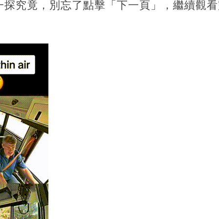
一探究竟，別忘了點擊「下一頁」，繼續觀看