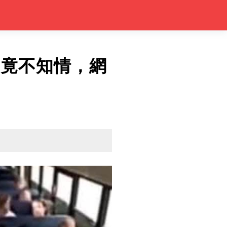
機竟不知情，網