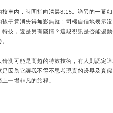
校車內，時間指向清晨8:15。詭異的一幕
的孩子竟消失得無影無蹤！司機自信地表示沒
、特技，還是另有隱情？這段視訊是否能撼動
勝。
人猜測可能是高超的特效技術，有人則認定這
家是因為它讓我不得不思考現實的邊界及真假
踏上一場非凡的旅程。