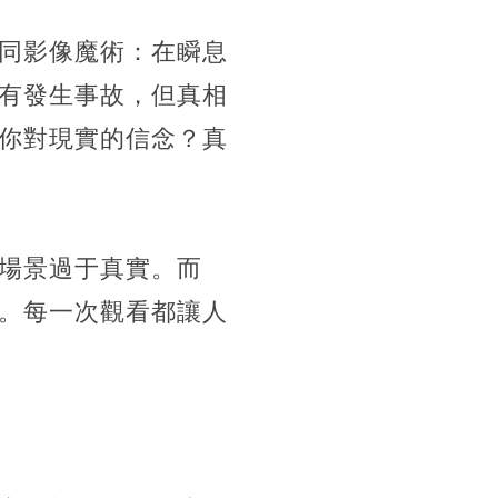
如同影像魔術：在瞬息
有發生事故，但真相
你對現實的信念？真
場景過于真實。而
。每一次觀看都讓人