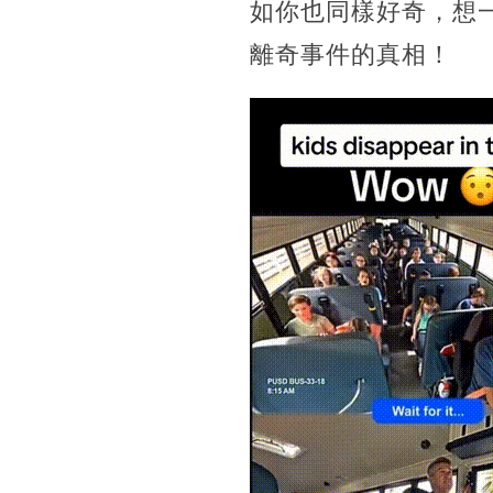
如你也同樣好奇，想
離奇事件的真相！