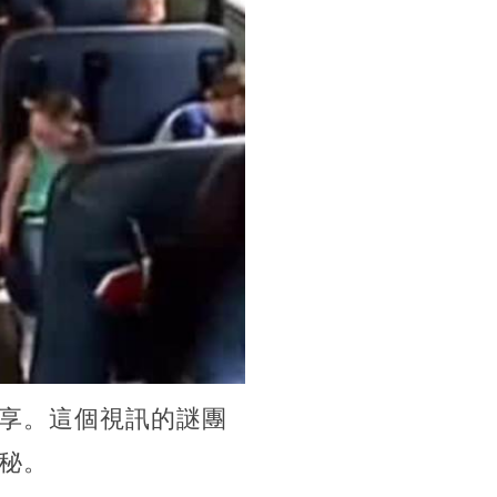
享。這個視訊的謎團
秘。