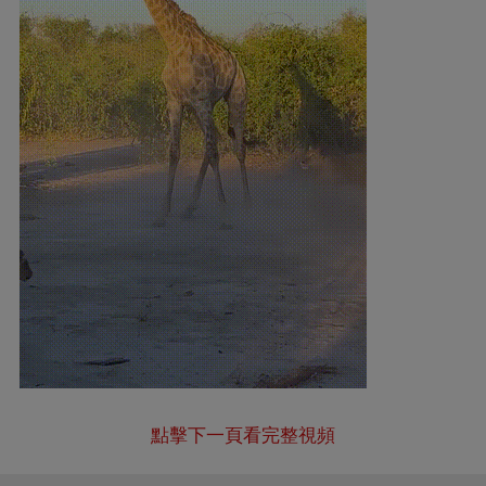
點擊下一頁看完整視頻