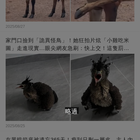
2025/08/27
家門口撿到「詭異怪鳥」！她狂拍片炫「小雞吃米
圖」走進現實...眼尖網友急刷：快上交！這隻罰很
重
略過
2025/08/25
在黑暗箱底被遺忘365天！瘦到只剩一層皮...主人內