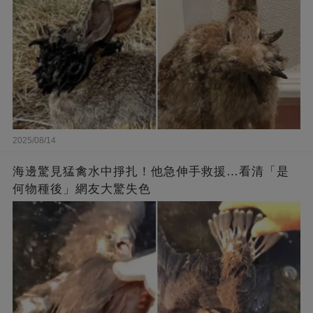
2025/08/14
海邊驚見猛禽水中掙扎！他急伸手救援…看清「是
何物種後」網友大驚失色