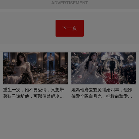
ADVERTISEMENT
下一頁
重生一次，她不要愛情，只想帶
她為他廢去雙腿隱婚四年，他卻
著孩子遠離他，可那個曾經冷漠
偏愛全隊白月光，把救命摯愛當
的男人，一次次將她逼入懷中...
成畢生負擔