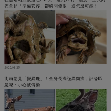
疚拿起「準備安葬」卻瞬間傻眼：這怎麼可能！
2025/08/25
街頭驚見「變異鹿」！全身長滿詭異肉瘤，評論區
急喊：小心被傳染