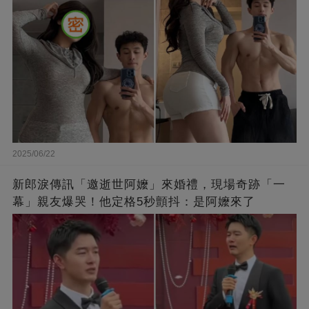
2025/06/22
新郎淚傳訊「邀逝世阿嬤」來婚禮，現場奇跡「一
幕」親友爆哭！他定格5秒顫抖：是阿嬤來了