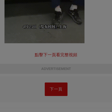
點擊下一頁看完整視頻
ADVERTISEMENT
下一頁