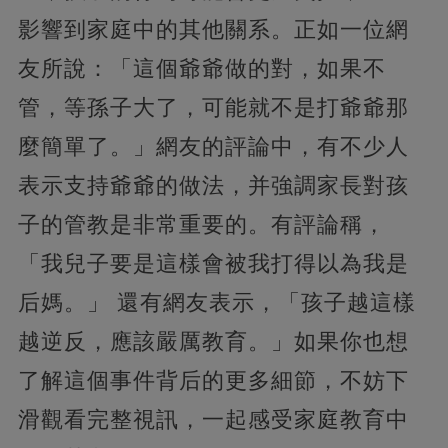
影響到家庭中的其他關系。正如一位網
友所說：「這個爺爺做的對，如果不
管，等孫子大了，可能就不是打爺爺那
麼簡單了。」網友的評論中，有不少人
表示支持爺爺的做法，并強調家長對孩
子的管教是非常重要的。有評論稱，
「我兒子要是這樣會被我打得以為我是
后媽。」 還有網友表示，「孩子越這樣
越逆反，應該嚴厲教育。」如果你也想
了解這個事件背后的更多細節，不妨下
滑觀看完整視訊，一起感受家庭教育中