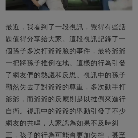
最近，我看到了一段視訊，覺得有些話
題值得分享給大家。這段視訊記錄了一
個孫子多次打爺爺臉的事件，最終爺爺
一把將孫子推倒在地。這樣的行為引發
了網友們的熱議和反思。視訊中的孫子
顯然失去了對爺爺的尊重，多次動手打
爺爺，而爺爺的反應則是以推倒來進行
自衛。視訊中的爺爺的舉動引發了不少
網友的共鳴，大家認為如果不及時糾
正，孩子的行為可能會更加失控，甚至