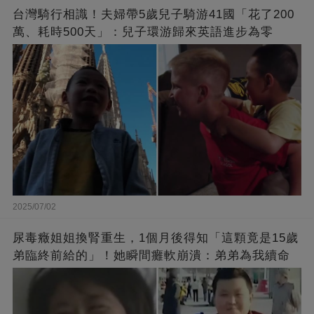
台灣騎行相識！夫婦帶5歲兒子騎游41國「花了200
萬、耗時500天」：兒子環游歸來英語進步為零
2025/07/02
尿毒癥姐姐換腎重生，1個月後得知「這顆竟是15歲
弟臨終前給的」！她瞬間癱軟崩潰：弟弟為我續命