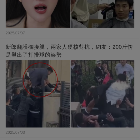
2025/07/07
新郎翻護欄接親，兩家人硬核對抗，網友：200斤愣
是舉出了打排球的架勢
2025/07/03