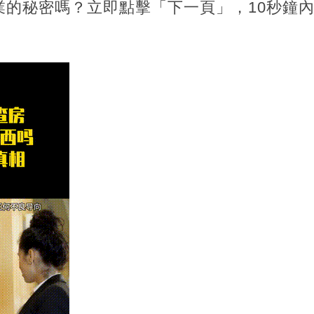
業的秘密嗎？立即點擊「下一頁」，10秒鐘