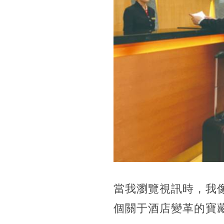
當我瀏覽視訊時，我
個關于酒店變革的寶