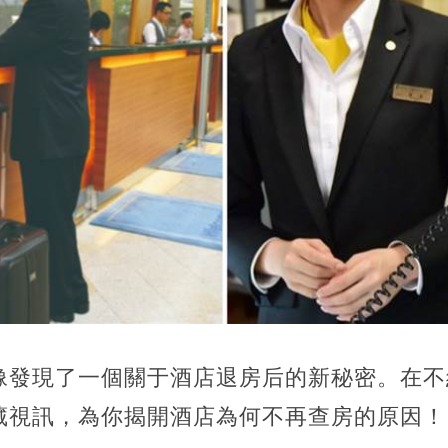
像發現了一個關于酒店退房后的新秘密。在不
藏視訊，為你揭開酒店為何不再查房的原因！