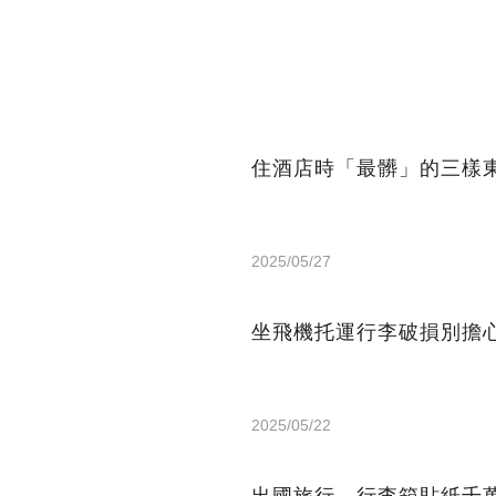
住酒店時「最髒」的三樣
2025/05/27
坐飛機托運行李破損別擔
2025/05/22
出國旅行，行李箱貼紙千