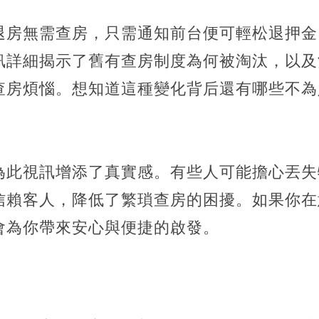
退房無需查房，只需通知前台便可輕松退押金
訊詳細揭示了舊有查房制度為何被淘汰，以及
查房煩惱。想知道這種變化背后還有哪些不為
為此視訊增添了真實感。有些人可能擔心丟失
信賴客人，降低了繁瑣查房的困擾。如果你在
會為你帶來安心與便捷的啟發。