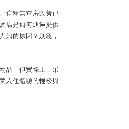
。這種無查房政策已
酒店是如何通過提供
人知的原因？別急，
物品，但實際上，采
意入住體驗的輕松與