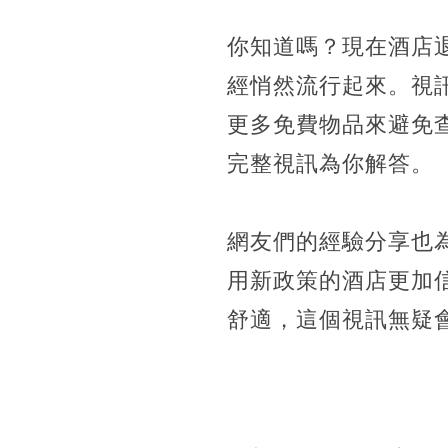
你知道嗎？現在酒店
經悄然流行起來。視
更多免費物品來避免
完整視訊為你解答。
網友們的經驗分享也
用新政策的酒店更加
舒適，這個視訊無疑