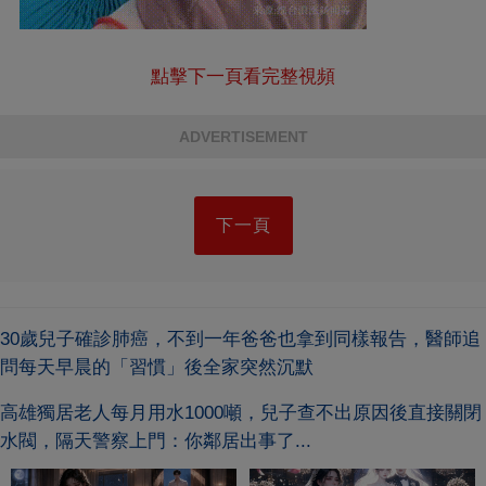
點擊下一頁看完整視頻
ADVERTISEMENT
下一頁
30歲兒子確診肺癌，不到一年爸爸也拿到同樣報告，醫師追
問每天早晨的「習慣」後全家突然沉默
高雄獨居老人每月用水1000噸，兒子查不出原因後直接關閉
水閥，隔天警察上門：你鄰居出事了...