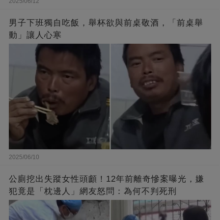
2025/06/12
男子下班獨自吃飯，舉杯欲與前桌敬酒，「前桌舉
動」讓人心寒
2025/06/10
公廁挖出失蹤女性頭顱！12年前離奇慘案曝光，嫌
犯竟是「枕邊人」網友怒問：為何不判死刑