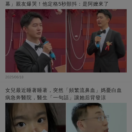
幕」親友爆哭！他定格5秒顫抖：是阿嬤來了
2025/06/18
女兒最近睡著睡著，突然「頻繁流鼻血」媽憂白血
病急奔醫院，醫生「一句話」讓她后背發涼