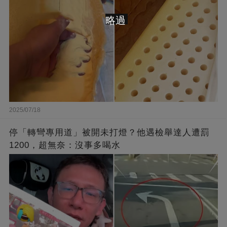
略過
2025/07/18
停「轉彎專用道」被開未打燈？他遇檢舉達人遭罰
1200，超無奈：沒事多喝水