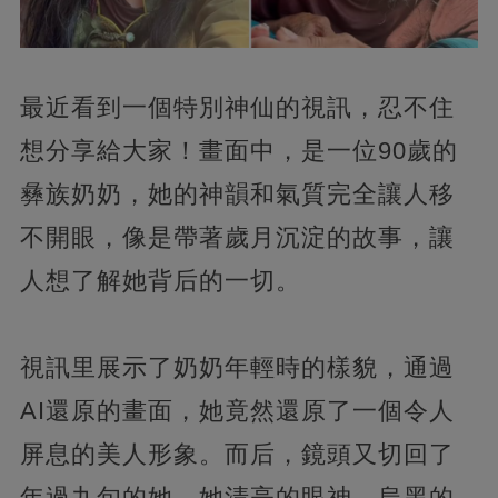
最近看到一個特別神仙的視訊，忍不住
想分享給大家！畫面中，是一位90歲的
彝族奶奶，她的神韻和氣質完全讓人移
不開眼，像是帶著歲月沉淀的故事，讓
人想了解她背后的一切。
視訊里展示了奶奶年輕時的樣貌，通過
AI還原的畫面，她竟然還原了一個令人
屏息的美人形象。而后，鏡頭又切回了
年過九旬的她，她清亮的眼神、烏黑的