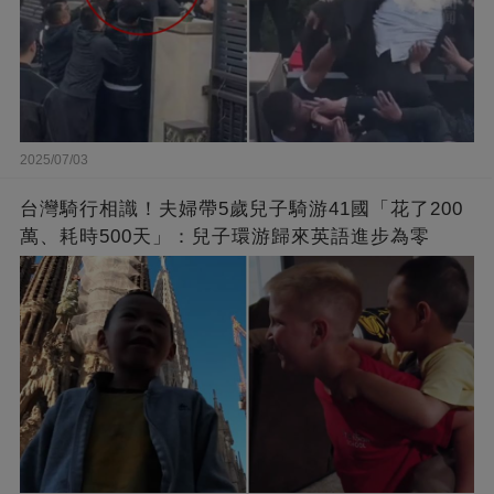
2025/07/03
台灣騎行相識！夫婦帶5歲兒子騎游41國「花了200
萬、耗時500天」：兒子環游歸來英語進步為零