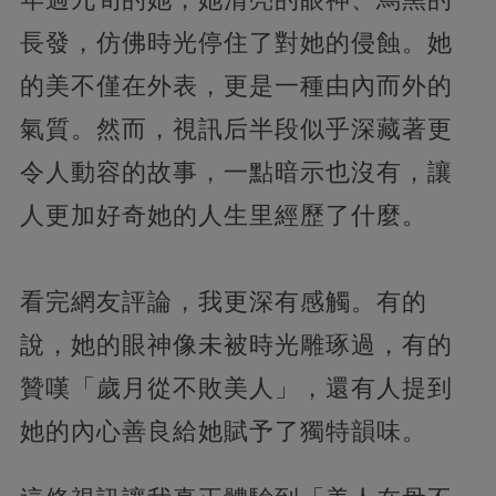
長發，仿佛時光停住了對她的侵蝕。她
的美不僅在外表，更是一種由內而外的
氣質。然而，視訊后半段似乎深藏著更
令人動容的故事，一點暗示也沒有，讓
人更加好奇她的人生里經歷了什麼。
看完網友評論，我更深有感觸。有的
說，她的眼神像未被時光雕琢過，有的
贊嘆「歲月從不敗美人」，還有人提到
她的內心善良給她賦予了獨特韻味。