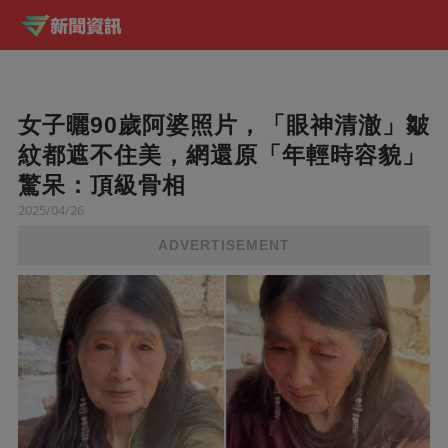
女子曬90歲阿婆照片，「眼神清澈」皺
紋都遮不住美，網還原「年輕時容貌」
驚呆：頂級骨相
2025/04/26
ADVERTISEMENT