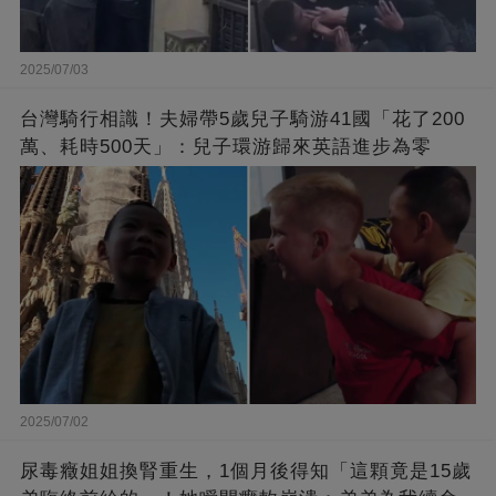
2025/07/03
台灣騎行相識！夫婦帶5歲兒子騎游41國「花了200
萬、耗時500天」：兒子環游歸來英語進步為零
2025/07/02
尿毒癥姐姐換腎重生，1個月後得知「這顆竟是15歲