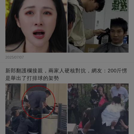
2025/07/07
新郎翻護欄接親，兩家人硬核對抗，網友：200斤愣
是舉出了打排球的架勢