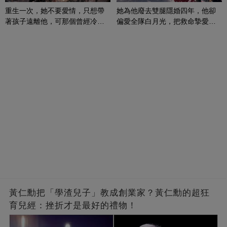
重生一次，她不要愛情，只想帶
她為他廢去雙腿隱婚四年，他卻
著孩子遠離他，可那個曾經冷漠
偏愛全隊白月光，把救命摯愛當
的男人，一次次將她逼入懷中...
成畢生負擔
黃仁勳把「學渣兒子」教成創業家？黃仁勳的超狂
育兒經：挫折才是最好的禮物！