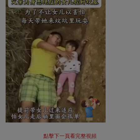
點擊下一頁看完整視頻