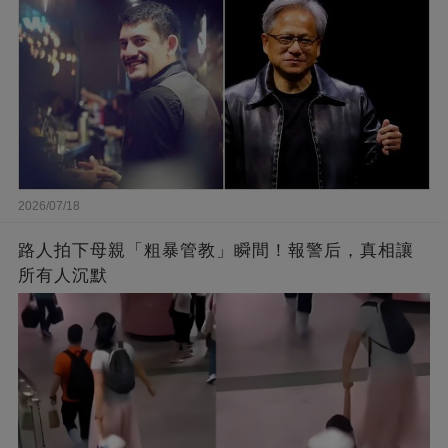
2026/07/18
路人拍下母親「粗暴管教」瞬間！報警后，真相讓
所有人沉默