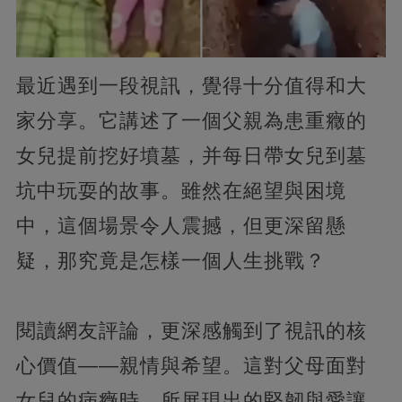
最近遇到一段視訊，覺得十分值得和大
家分享。它講述了一個父親為患重癥的
女兒提前挖好墳墓，并每日帶女兒到墓
坑中玩耍的故事。雖然在絕望與困境
中，這個場景令人震撼，但更深留懸
疑，那究竟是怎樣一個人生挑戰？
閱讀網友評論，更深感觸到了視訊的核
心價值——親情與希望。這對父母面對
女兒的病癥時，所展現出的堅韌與愛讓