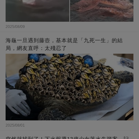
2025/08/09
海龜一旦遇到藤壺，基本就是「九死一生」的結
局，網友直呼：太殘忍了
2025/08/01