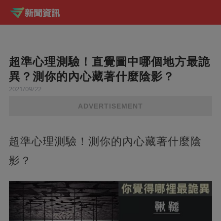
超準心理測驗！直覺圖中哪個地方最詭
異？測你的內心藏著什麼陰影？
2021/09/22
ADVERTISEMENT
超準心理測驗！測你的內心藏著什麼陰
影？