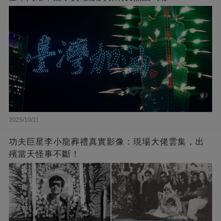
2025/10/11
功夫巨星李小龍葬禮真實影像：現場大佬雲集，出
殯當天怪事不斷！