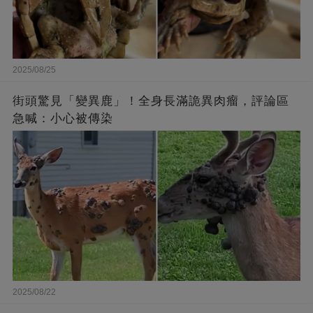
2025/08/25
街頭驚見「變異鹿」！全身長滿詭異肉瘤，評論區
急喊：小心被傳染
2025/08/22