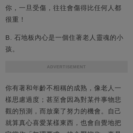
你，一旦受傷，往往會傷得比任何人都
很重！
B. 石地板內心是一個住著老人靈魂的小
孩。
ADVERTISEMENT
你有著和年齡不相稱的成熟，像老人一
樣思慮過度；甚至會因為對某件事物悲
觀的預測，而放棄了努力的機會。自己
就算真心喜愛某樣東西，也會自覺地把