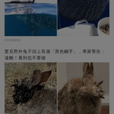
2025/08/19
驚見野外兔子頭上長滿「黑色觸手」，專家警告：
遠離！看到也不要碰