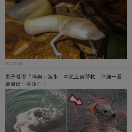
2025/08/12
男子發現「狗狗」落水，本想上前營救，仔細一看
卻嚇出一身冷汗！