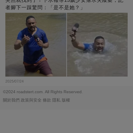
突然就找到了！下水報導13歲少女落水失蹤案，記
者腳下一踩驚問：「是不是她？」
2025/07/24
©2024 roadstert.com. All Rights Reserved.
關於我們
政策與安全
條款
隱私
版權