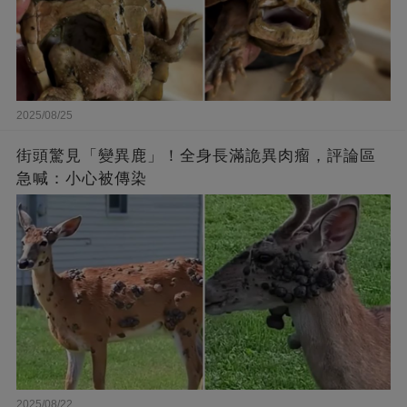
2025/08/25
街頭驚見「變異鹿」！全身長滿詭異肉瘤，評論區
急喊：小心被傳染
2025/08/22