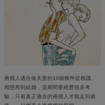
兩個人適合做夫妻的10個條件從相識、
相戀再到結婚，這期間要經歷很多考
驗，只有真正適合的兩個人才能走到最