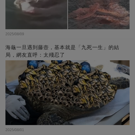
2025/08/09
海龜一旦遇到藤壺，基本就是「九死一生」的結
局，網友直呼：太殘忍了
2025/08/01