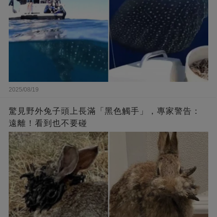
2025/08/19
驚見野外兔子頭上長滿「黑色觸手」，專家警告：
遠離！看到也不要碰