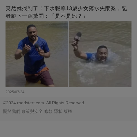
突然就找到了！下水報導13歲少女落水失蹤案，記
者腳下一踩驚問：「是不是她？」
2025/07/24
©2024 roadstert.com. All Rights Reserved.
關於我們
政策與安全
條款
隱私
版權