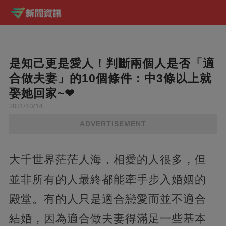
是知己更是愛人！判斷兩個人是否「適
合做夫妻」的10個條件：中3條以上就
娶她回家~❤
2021/10/14
ADVERTISEMENT
大千世界茫茫人海，相愛的人很多，但
並非所有的人最終都能牽手步入婚姻的
殿堂。有的人只是適合戀愛而並不適合
結婚，因為適合做夫妻得滿足一些基本