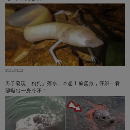
2025/08/12
男子發現「狗狗」落水，本想上前營救，仔細一看
卻嚇出一身冷汗！