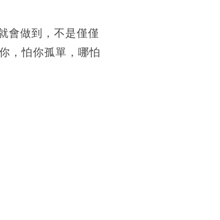
到就會做到，不是僅僅
你，怕你孤單，哪怕