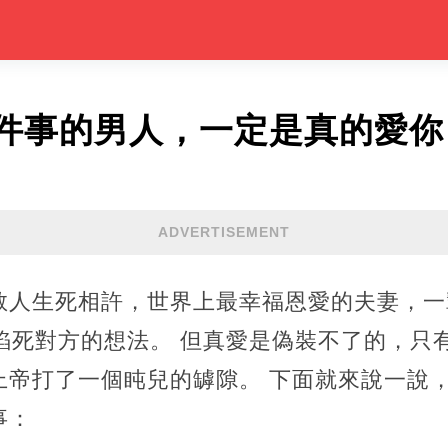
件事的男人，一定是真的愛你
ADVERTISEMENT
教人生死相許，世界上最幸福恩愛的夫妻，一輩
掐死對方的想法。 但真愛是偽裝不了的，只
上帝打了一個盹兒的罅隙。 下面就來說一說
事：