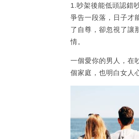
1.吵架後能低頭認
爭告一段落，日子才
了自尊，卻忽視了讓
情。
一個愛你的男人，在
個家庭，也明白女人