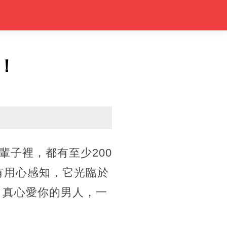
！
子裡，都有至少200
有用心感知，它光臨於
，真心愛你的男人，一