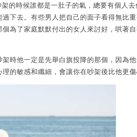
錯吵架的時候誰都是一肚子的氣，總要有個人
能過下去。有些男人把自己的面子看得無比重
那個為了家庭默默付出的女人來討好，哄著自
吵架時他一定是先舉白旗投降的那個，因為他
心理的敏感和纖細，會讓你在吵架後比他更傷