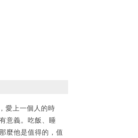
了，愛上一個人的時
有意義。吃飯、睡
那麼他是值得的，值