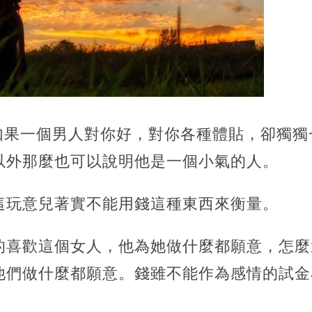
錢如果一個男人對你好，對你各種體貼，卻獨
以外那麼也可以說明他是一個小氣的人。
這玩意兒著實不能用錢這種東西來衡量。
的喜歡這個女人，他為她做什麼都願意，怎麼
他們做什麼都願意。錢雖不能作為感情的試金