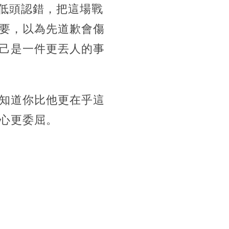
去低頭認錯，把這場戰
要，以為先道歉會傷
己是一件更丟人的事
知道你比他更在乎這
心更委屈。