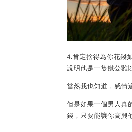
4.肯定捨得為你花
說明他是一隻鐵公雞
當然我也知道，感情
但是如果一個男人真
錢，只要能讓你高興