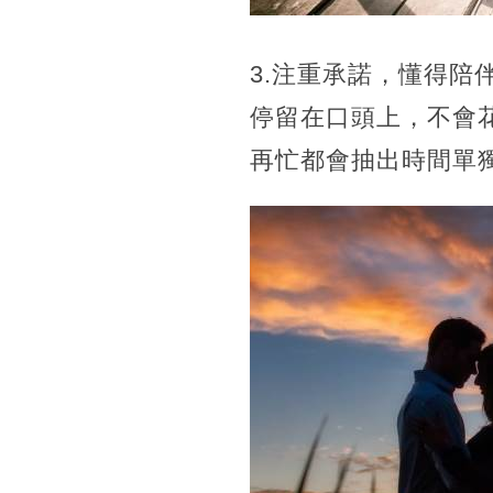
3.注重承諾，懂得
停留在口頭上，不會
再忙都會抽出時間單