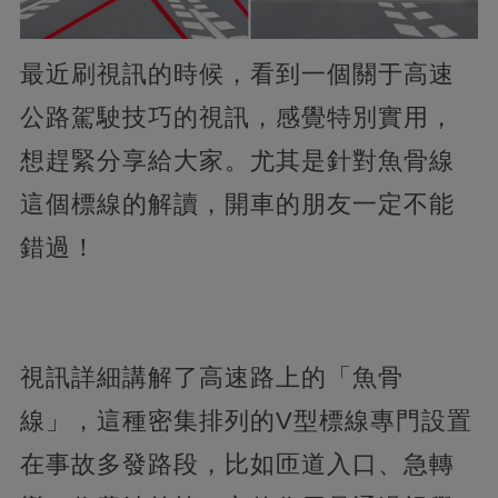
最近刷視訊的時候，看到一個關于高速
公路駕駛技巧的視訊，感覺特別實用，
想趕緊分享給大家。尤其是針對魚骨線
這個標線的解讀，開車的朋友一定不能
錯過！
視訊詳細講解了高速路上的「魚骨
線」，這種密集排列的V型標線專門設置
在事故多發路段，比如匝道入口、急轉