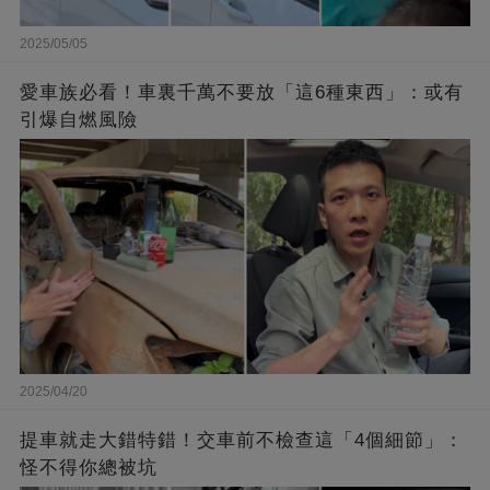
2025/05/05
愛車族必看！車裏千萬不要放「這6種東西」：或有
引爆自燃風險
2025/04/20
提車就走大錯特錯！交車前不檢查這「4個細節」：
怪不得你總被坑