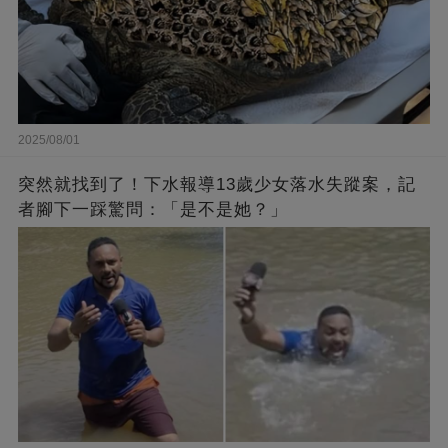
2025/08/01
突然就找到了！下水報導13歲少女落水失蹤案，記
者腳下一踩驚問：「是不是她？」