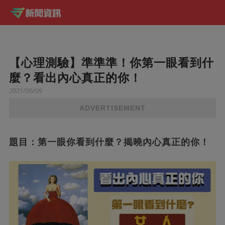
【心理測驗】準準準！你第一眼看到什
麼？看出內心真正的你！
2021/06/09
ADVERTISEMENT
題目：第一眼你看到什麼？揭曉內心真正的你！