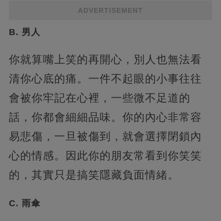
ADVERTISEMENT
B. 男人
你就算嘴上笑的再開心，別人也無法看
清你心底的痛。一件不起眼的小事往往
會被你牢記在心裡，一些微不足道的
話，你都會細細品味。你的內心非常容
易悲傷，一旦被傷到，就會選擇閉鎖內
心的情感。因此你的朋友常看到你笑笑
的，其實只是搞笑隱藏負面情緒。
C. 雨傘