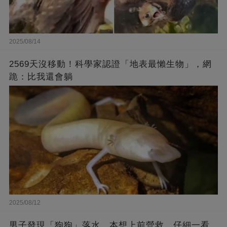
2025/08/14
2569天沒移動！科學家認證「地表最懶生物」，網
跪：比我還會躺
2025/08/12
男子發現「狗狗」落水，本想上前營救，仔細一看