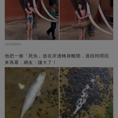
2025/09/04
他把一條「死魚」放在岸邊轉身離開，過段時間回
來再看，網友：賺大了！