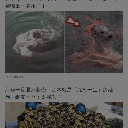
卻嚇出一身冷汗！
2025/08/09
海龜一旦遇到藤壺，基本就是「九死一生」的結
局，網友直呼：太殘忍了