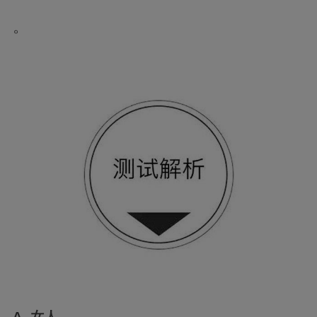
。
A. 女人