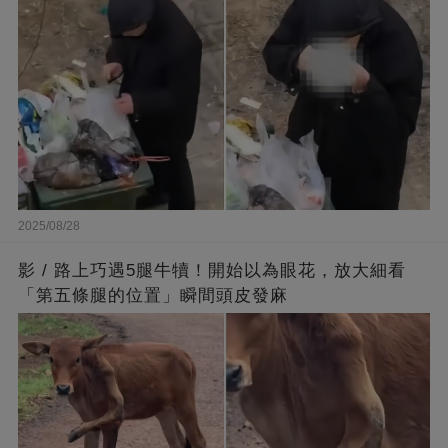
底線
2025/08/28
影 / 路上巧遇5腿牛犢！開始以為眼花，放大細看
「第五條腿的位置」瞬間頭皮發麻