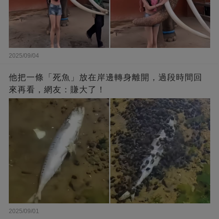
2025/09/04
他把一條「死魚」放在岸邊轉身離開，過段時間回
來再看，網友：賺大了！
2025/09/01