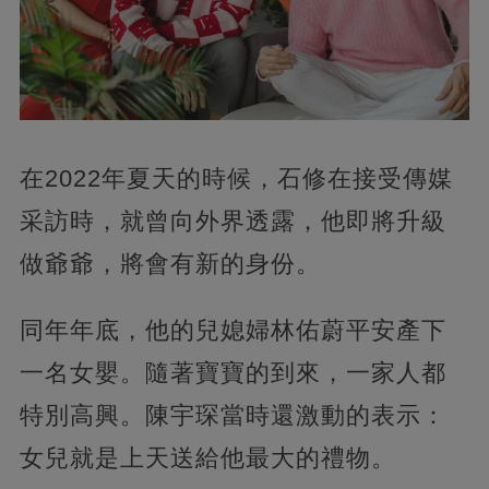
在2022年夏天的時候，石修在接受傳媒
采訪時，就曾向外界透露，他即將升級
做爺爺，將會有新的身份。
同年年底，他的兒媳婦林佑蔚平安產下
一名女嬰。隨著寶寶的到來，一家人都
特別高興。陳宇琛當時還激動的表示：
女兒就是上天送給他最大的禮物。