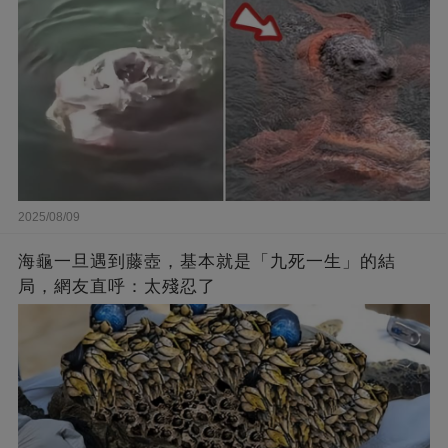
2025/08/09
海龜一旦遇到藤壺，基本就是「九死一生」的結
局，網友直呼：太殘忍了