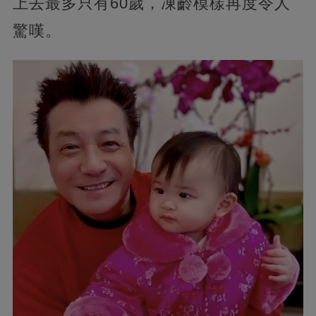
上去最多只有60歲，凍齡模樣再度令人
驚嘆。