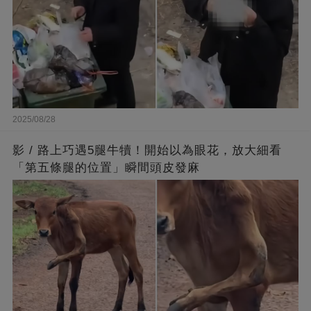
2025/08/28
影 / 路上巧遇5腿牛犢！開始以為眼花，放大細看
「第五條腿的位置」瞬間頭皮發麻