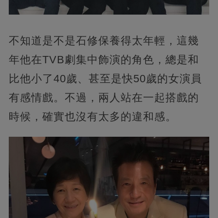
不知道是不是石修保養得太年輕，這幾
年他在TVB劇集中飾演的角色，總是和
比他小了40歲、甚至是快50歲的女演員
有感情戲。不過，兩人站在一起搭戲的
時候，確實也沒有太多的違和感。