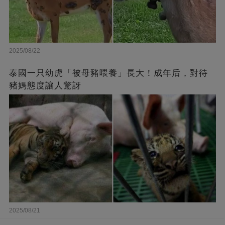
2025/08/22
泰國一只幼虎「被母豬喂養」長大！成年后，對待
豬媽態度讓人驚訝
2025/08/21