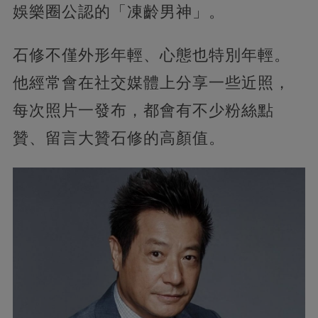
娛樂圈公認的「凍齡男神」。
石修不僅外形年輕、心態也特別年輕。
他經常會在社交媒體上分享一些近照，
每次照片一發布，都會有不少粉絲點
贊、留言大贊石修的高顏值。