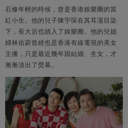
石修年輕的時候，曾是香港娛樂圈的當
紅小生。他的兒子陳宇琛在其耳濡目染
下，長大后也踏入了娛樂圈。他的兒媳
婦林佑蔚曾經也是香港有線電視的美女
主播，只是最近幾年因結婚、生女，才
漸漸淡出了熒幕。