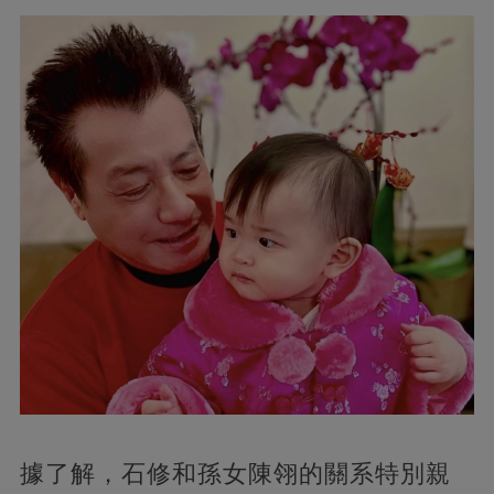
據了解，石修和孫女陳翎的關系特別親