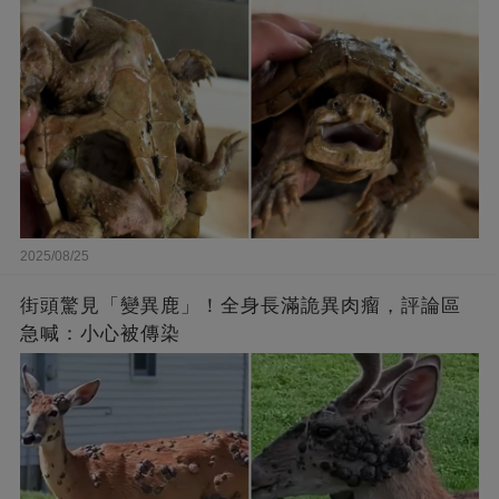
2025/08/25
街頭驚見「變異鹿」！全身長滿詭異肉瘤，評論區
急喊：小心被傳染