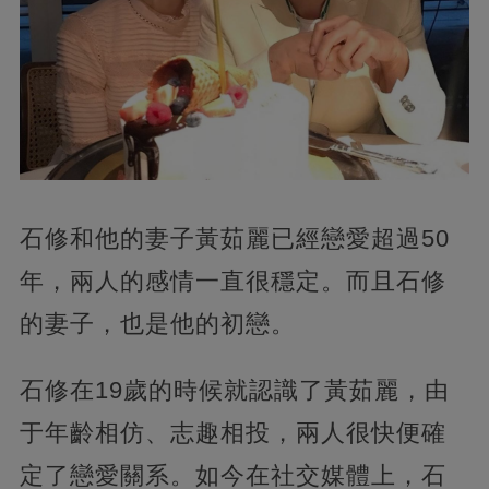
石修和他的妻子黃茹麗已經戀愛超過50
年，兩人的感情一直很穩定。而且石修
的妻子，也是他的初戀。
石修在19歲的時候就認識了黃茹麗，由
于年齡相仿、志趣相投，兩人很快便確
定了戀愛關系。如今在社交媒體上，石