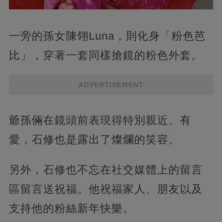
一旁的孫女陳翎Luna，則化身「粉色芭
比」，穿著一套同樣搶鏡的粉色外套。
ADVERTISEMENT
爺孫倆在鏡頭前表現得特別親近、有
愛，石修也是露出了燦爛的笑容。
另外，石修也不忘在社交媒體上的留言
區留言送祝福。他祝福家人、朋友以及
支持他的粉絲新年快樂。