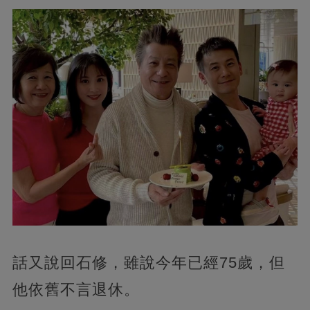
話又說回石修，雖說今年已經75歲，但
他依舊不言退休。