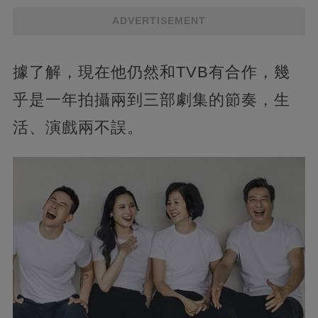
ADVERTISEMENT
據了解，現在他仍然和TVB有合作，幾
乎是一年拍攝兩到三部劇集的節奏，生
活、演戲兩不誤。