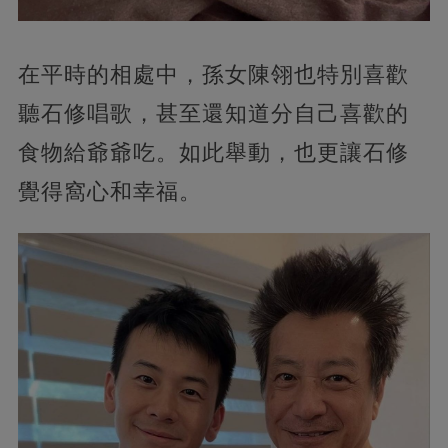
在平時的相處中，孫女陳翎也特別喜歡
聽石修唱歌，甚至還知道分自己喜歡的
食物給爺爺吃。如此舉動，也更讓石修
覺得窩心和幸福。