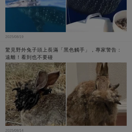
2025/08/19
驚見野外兔子頭上長滿「黑色觸手」，專家警告：
遠離！看到也不要碰
2025/08/14