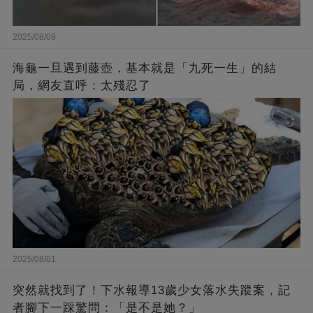
2025/08/09
海龜一旦遇到藤壺，基本就是「九死一生」的結
局，網友直呼：太殘忍了
2025/08/01
突然就找到了！下水報導13歲少女落水失蹤案，記
者腳下一踩驚問：「是不是她？」