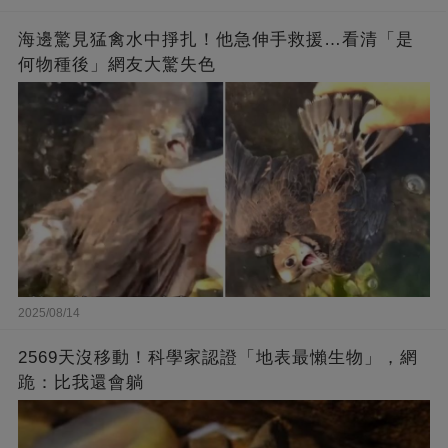
海邊驚見猛禽水中掙扎！他急伸手救援…看清「是
何物種後」網友大驚失色
2025/08/14
2569天沒移動！科學家認證「地表最懶生物」，網
跪：比我還會躺