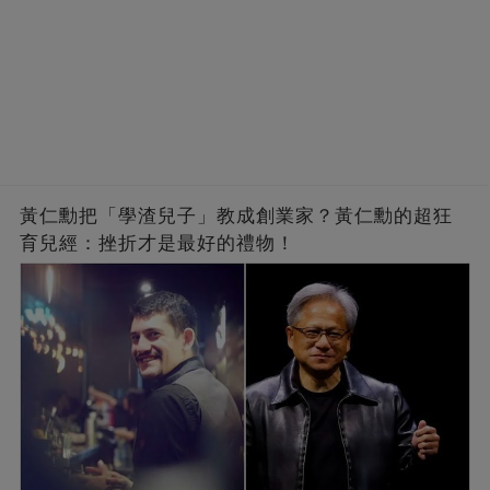
黃仁勳把「學渣兒子」教成創業家？黃仁勳的超狂
育兒經：挫折才是最好的禮物！