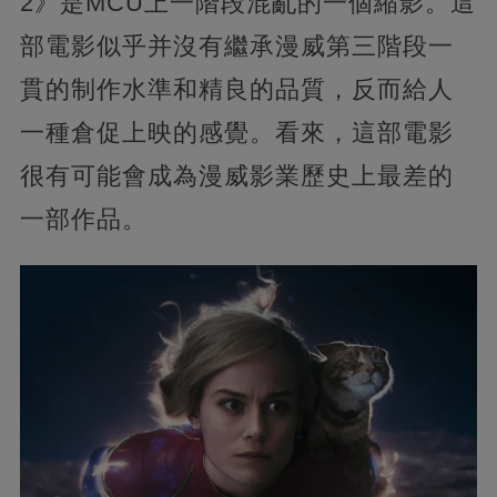
2》是MCU上一階段混亂的一個縮影。這
部電影似乎并沒有繼承漫威第三階段一
貫的制作水準和精良的品質，反而給人
一種倉促上映的感覺。看來，這部電影
很有可能會成為漫威影業歷史上最差的
一部作品。