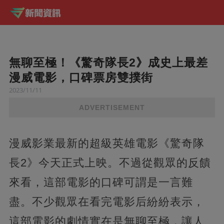
無聊至極！《驚奇隊長2》成史上最差
漫威電影，口碑票房雙撲街
2023/11/11
ADVERTISEMENT
漫威影業最新的超級英雄電影《驚奇隊
長2》今天正式上映。不過從觀眾的反饋
來看，這部電影的口碑可謂是一言難
盡。不少觀眾在看完電影后紛紛表示，
這部電影的劇情實在是無聊至極，讓人