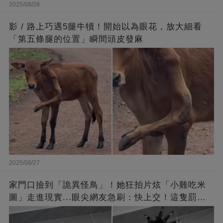
2025/08/28
影 / 路上巧遇5腿牛犢！開始以為眼花，放大細看
「第五條腿的位置」瞬間頭皮發麻
2025/08/27
家門口撿到「詭異怪鳥」！她狂拍片炫「小雞吃米
圖」走進現實...眼尖網友急刷：快上交！這隻罰很
重