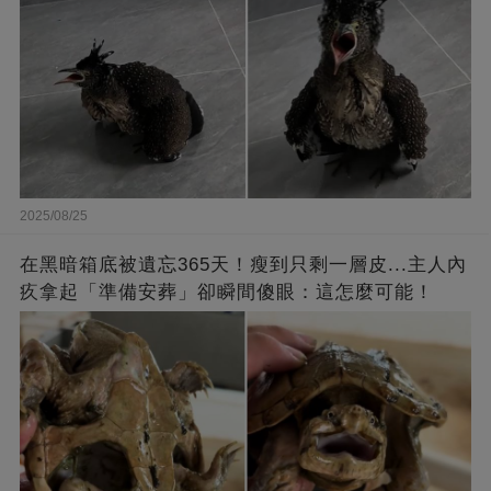
2025/08/25
在黑暗箱底被遺忘365天！瘦到只剩一層皮...主人內
疚拿起「準備安葬」卻瞬間傻眼：這怎麼可能！