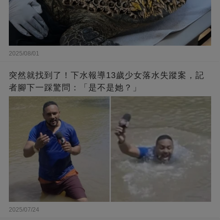
2025/08/01
突然就找到了！下水報導13歲少女落水失蹤案，記
者腳下一踩驚問：「是不是她？」
2025/07/24