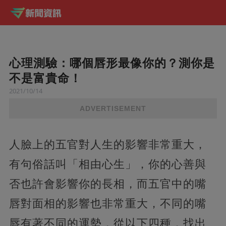
心理測驗：哪個唇形最像你的？測你是
不是富貴命！
2021/10/14
ADVERTISEMENT
人臉上的五官對人生的影響非常重大，
有句俗話叫「相由心生」，你的心善與
否也許會影響你的長相，而五官中的嘴
唇對面相的影響也非常重大，不同的嘴
唇有著不同的運勢，從以下四種，找出