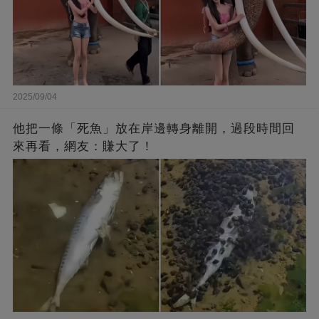
2025/09/04
他把一條「死魚」放在岸邊轉身離開，過段時間回
來再看，網友：賺大了！