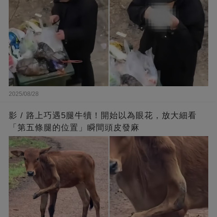
2025/08/28
影 / 路上巧遇5腿牛犢！開始以為眼花，放大細看
「第五條腿的位置」瞬間頭皮發麻