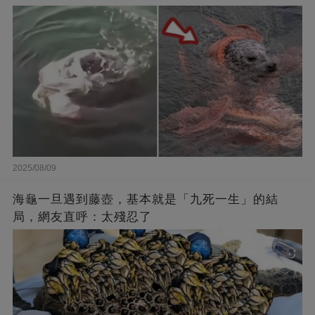
2025/08/09
海龜一旦遇到藤壺，基本就是「九死一生」的結
局，網友直呼：太殘忍了