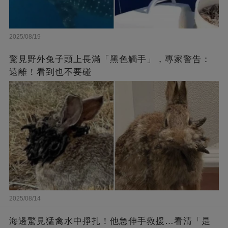
2025/08/19
驚見野外兔子頭上長滿「黑色觸手」，專家警告：
遠離！看到也不要碰
2025/08/14
海邊驚見猛禽水中掙扎！他急伸手救援…看清「是