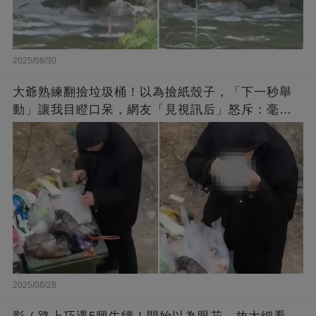
2025/08/30
大爺熟練翻撿垃圾桶！以為撿紙殼子，「下一秒舉
動」讓我目瞪口呆，網友「見視訊后」怒斥：毫無
底線
2025/08/28