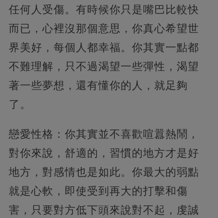
任何人受傷。有時候你只是嘴巴比較快
而已，心裡沒那個意思，你真心希望世
界美好，每個人都幸福。你其實一點都
不難理解，只不過渴望一些彈性，渴望
著一些夢想，還有懂你的人，就足夠
了。
戀愛性格：你其實並不喜歡喧囂熱鬧，
對你來說，舒適的，習慣的地方才是好
地方，對感情也是如此。你最大的弱點
就是心軟，即使受到再大的打擊和傷
害，只要對方低下頭來說對不起，虔誠