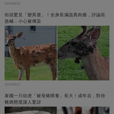
2025/08/25
街頭驚見「變異鹿」！全身長滿詭異肉瘤，評論區
急喊：小心被傳染
2025/08/22
泰國一只幼虎「被母豬喂養」長大！成年后，對待
豬媽態度讓人驚訝