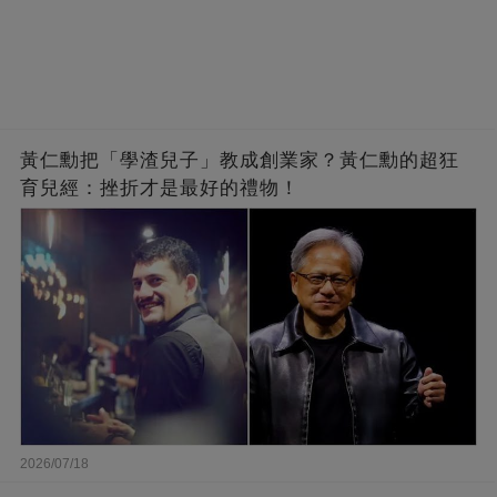
黃仁勳把「學渣兒子」教成創業家？黃仁勳的超狂
育兒經：挫折才是最好的禮物！
2026/07/18