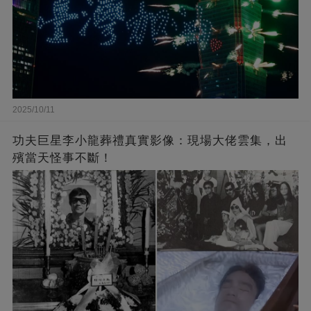
2025/10/11
功夫巨星李小龍葬禮真實影像：現場大佬雲集，出
殯當天怪事不斷！