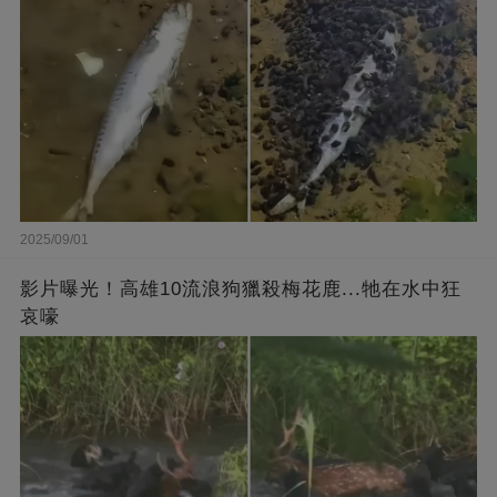
2025/09/01
影片曝光！高雄10流浪狗獵殺梅花鹿...牠在水中狂
哀嚎