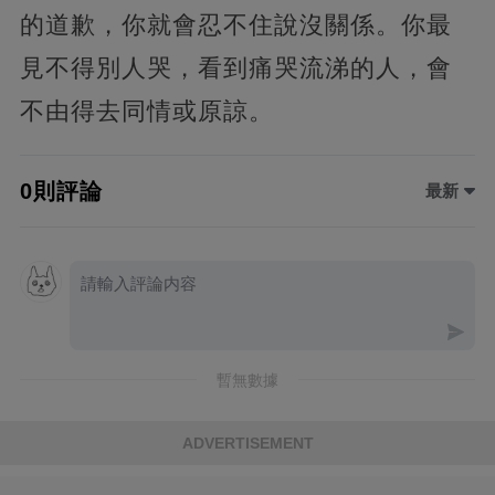
的道歉，你就會忍不住說沒關係。你最
見不得別人哭，看到痛哭流涕的人，會
不由得去同情或原諒。
0則評論
最新
暫無數據
ADVERTISEMENT