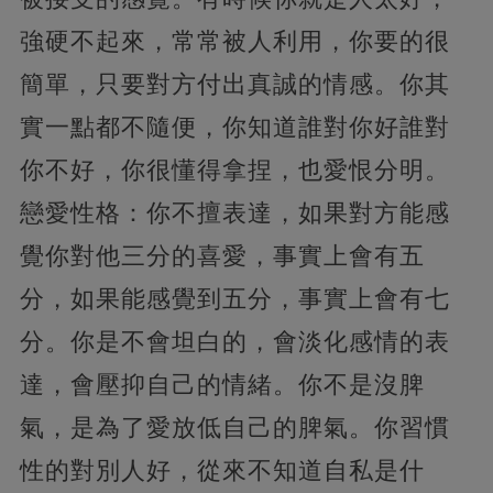
強硬不起來，常常被人利用，你要的很
簡單，只要對方付出真誠的情感。你其
實一點都不隨便，你知道誰對你好誰對
你不好，你很懂得拿捏，也愛恨分明。
戀愛性格：你不擅表達，如果對方能感
覺你對他三分的喜愛，事實上會有五
分，如果能感覺到五分，事實上會有七
分。你是不會坦白的，會淡化感情的表
達，會壓抑自己的情緒。你不是沒脾
氣，是為了愛放低自己的脾氣。你習慣
性的對別人好，從來不知道自私是什