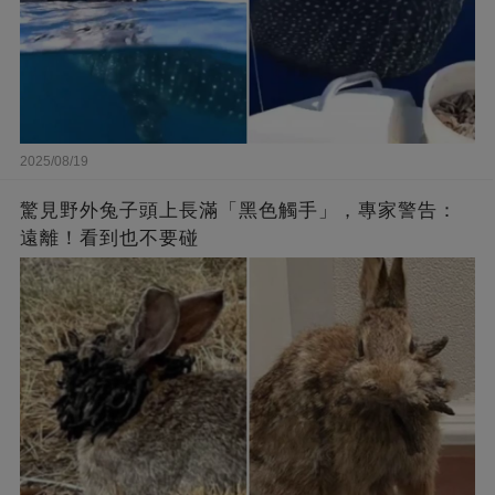
2025/08/19
驚見野外兔子頭上長滿「黑色觸手」，專家警告：
遠離！看到也不要碰