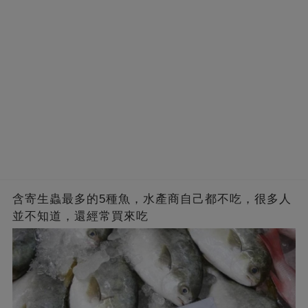
含寄生蟲最多的5種魚，水產商自己都不吃，很多人
並不知道，還經常買來吃