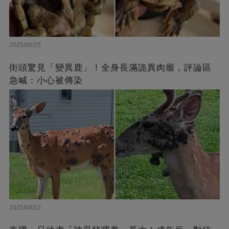
2025/08/25
街頭驚見「變異鹿」！全身長滿詭異肉瘤，評論區
急喊：小心被傳染
2025/08/22