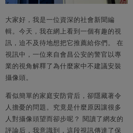
大家好，我是一位資深的社會新聞編
輯。今天，我在網上看到一個有趣的視
訊，迫不及待地想把它推薦給你們。 在
視訊中，一位來自會昌公安的警官以專
業的視角解釋了為什麼家中不建議安裝
攝像頭。
看似簡單的家庭安防背后，卻隱藏著令
人擔憂的問題。究竟是什麼原因讓很多
人對攝像頭望而卻步呢？ 閱讀了網友的
評論后，我意識到，這段視訊傳達了保