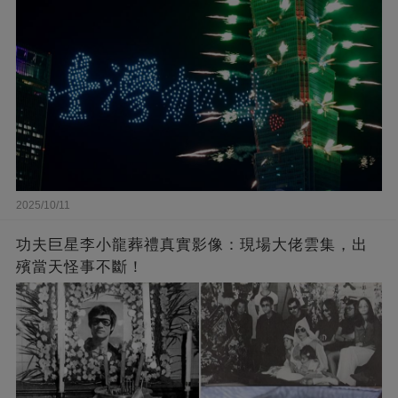
2025/10/11
功夫巨星李小龍葬禮真實影像：現場大佬雲集，出
殯當天怪事不斷！