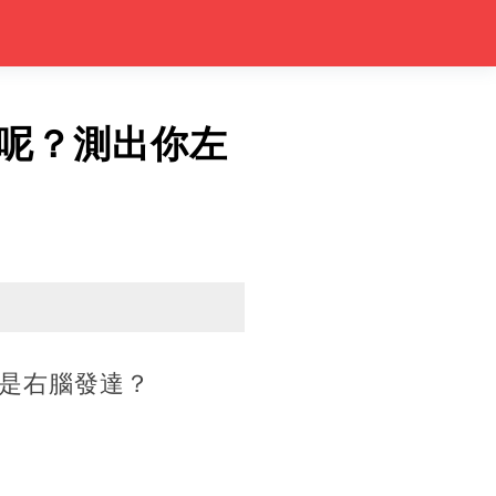
呢？測出你左
是右腦發達？