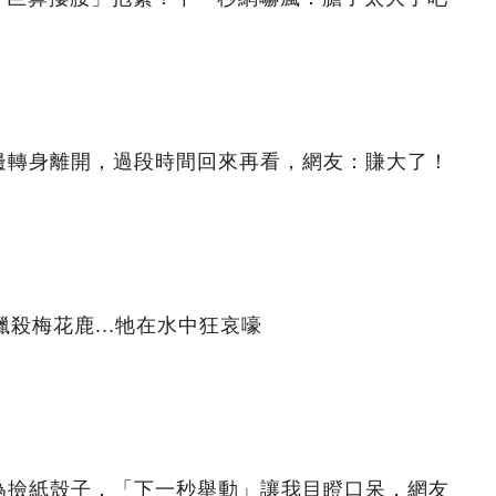
邊轉身離開，過段時間回來再看，網友：賺大了！
殺梅花鹿...牠在水中狂哀嚎
為撿紙殼子，「下一秒舉動」讓我目瞪口呆，網友