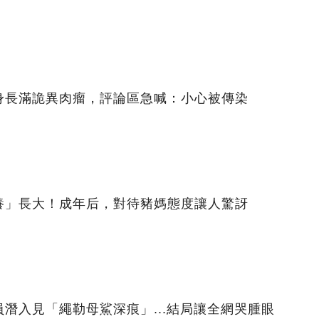
身長滿詭異肉瘤，評論區急喊：小心被傳染
養」長大！成年后，對待豬媽態度讓人驚訝
潛入見「繩勒母鯊深痕」...結局讓全網哭腫眼