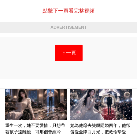
點擊下一頁看完整視頻
ADVERTISEMENT
下一頁
重生一次，她不要愛情，只想帶
她為他廢去雙腿隱婚四年，他卻
著孩子遠離他，可那個曾經冷漠
偏愛全隊白月光，把救命摯愛當