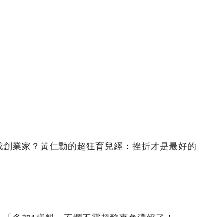
的男人，一次次將她逼入懷中...
成畢生負擔
成創業家？黃仁勳的超狂育兒經：挫折才是最好的