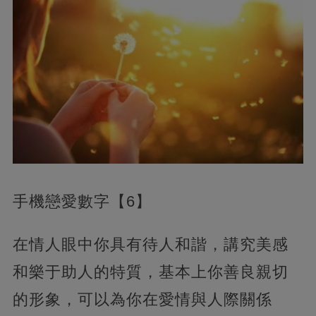
手機戀愛數字【6】
在情人眼中你具有待人和諧，講究美感
和樂于助人的特質，基本上你善良親切
的形象，可以為你在愛情與人際關係