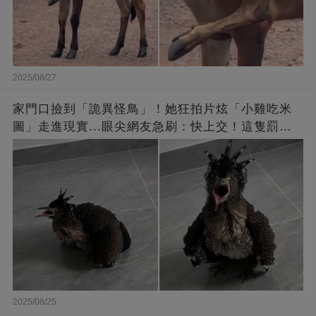
2025/08/27
家門口撿到「詭異怪鳥」！她狂拍片炫「小雞吃米
圖」走進現實...眼尖網友急刷：快上交！這隻罰很
重
2025/08/25