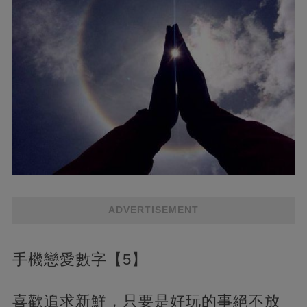
ADVERTISEMENT
手機戀愛數字【5】
喜歡追求新鮮，只要是好玩的事絕不放