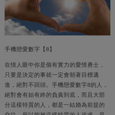
手機戀愛數字【8】
在情人眼中你是個有實力的愛情勇士，
只要是決定的事就一定會朝著目標邁
進，絕對不回頭。手機戀愛數字8的人，
絕對會有始有終的負責到底，而且大部
分這樣特質的人，都是一結婚為前提的
交往，所以能被這樣特質的人追求，是