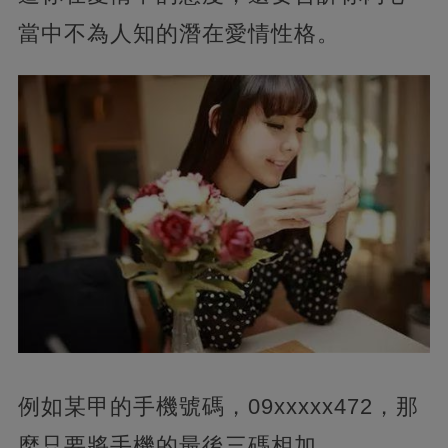
當中不為人知的潛在愛情性格。
例如某甲的手機號碼，09xxxxx472，那
麼只要將手機的最後三碼相加，