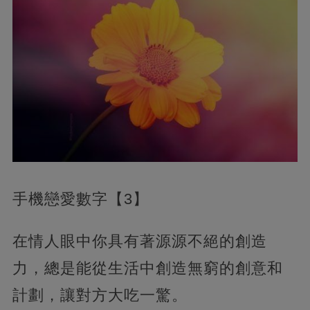
手機戀愛數字【3】
在情人眼中你具有著源源不絕的創造
力，總是能從生活中創造無窮的創意和
計劃，讓對方大吃一驚。