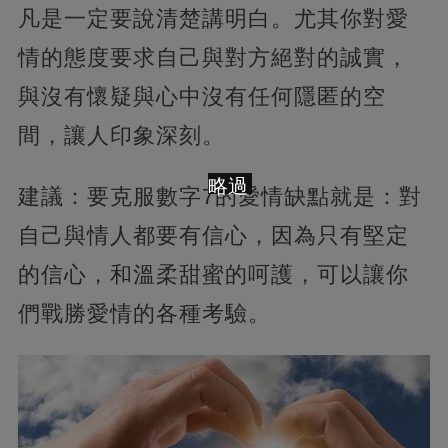
凡是一定要說清楚講明白。尤其你對愛
情的態度要求自己與對方絕對的誠實，
與沒有懷疑與心中沒有任何隱匿的空
間，讓人印象深刻。
略過
建議：要克服數字7的愛情缺點就是：對
自己與情人都要有信心，因為只有堅定
的信心，和溫柔甜蜜的呵護，可以讓你
們戰勝愛情的各種考驗。