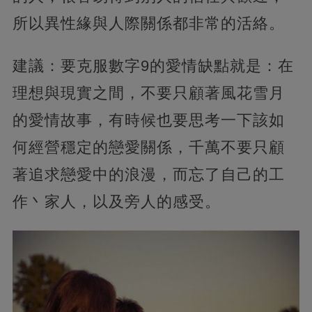
所以異性緣與人際關係都非常的活絡。
建議：要克服數字9的愛情缺點就是：在
理想與現實之間，不要只顧著風花雪月
的愛情故事，有時候也要思考一下該如
何經營穩定的戀愛關係，千萬不要只顧
著追求戀愛中的浪漫，而忘了自己的工
作丶家人，以及旁人的感受。