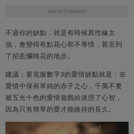
ADVERTISEMENT
不過你的缺點，就是有時候異性緣太
強，會變得有點花心和不專情，甚至到
了招惹爛桃花的地步。
建議：要克服數字3的愛情缺點就是：在
愛情中保有單純的赤子之心，千萬不要
被五光十色的愛情遊戲給迷惑了心智，
因為只有簡單的愛才能維持的長久。